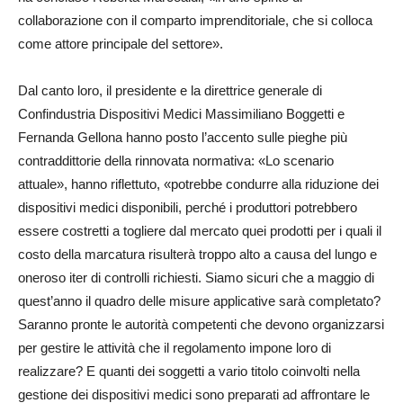
collaborazione con il comparto imprenditoriale, che si colloca
come attore principale del settore».
Dal canto loro, il presidente e la direttrice generale di
Confindustria Dispositivi Medici Massimiliano Boggetti e
Fernanda Gellona hanno posto l’accento sulle pieghe più
contraddittorie della rinnovata normativa: «Lo scenario
attuale», hanno riflettuto, «potrebbe condurre alla riduzione dei
dispositivi medici disponibili, perché i produttori potrebbero
essere costretti a togliere dal mercato quei prodotti per i quali il
costo della marcatura risulterà troppo alto a causa del lungo e
oneroso iter di controlli richiesti. Siamo sicuri che a maggio di
quest’anno il quadro delle misure applicative sarà completato?
Saranno pronte le autorità competenti che devono organizzarsi
per gestire le attività che il regolamento impone loro di
realizzare? E quanti dei soggetti a vario titolo coinvolti nella
gestione dei dispositivi medici sono preparati ad affrontare le