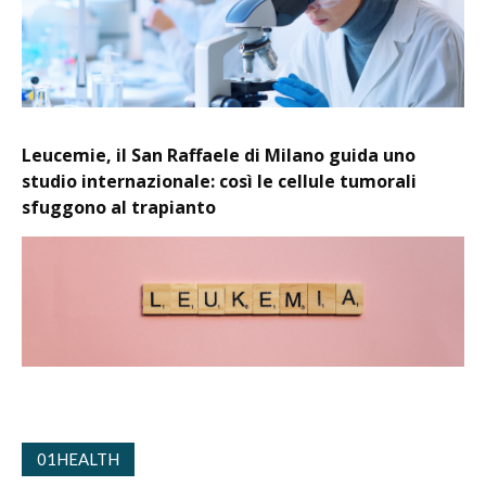
Leucemie, il San Raffaele di Milano guida uno
studio internazionale: così le cellule tumorali
sfuggono al trapianto
01HEALTH