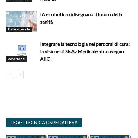
IA e robotica ridisegnano il futuro della
sanità
Dalle Aziende
Integrare la tecnologia nei percorsi di cura:
la visione di SisAv Medicale al convegno
AIIC
Advertorial
LEGGI TECNICA OSPEDALIERA