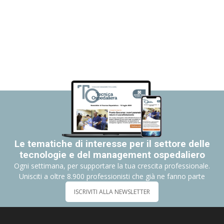
Le tematiche di interesse per il settore delle
tecnologie e del management ospedaliero
Ogni settimana, per supportare la tua crescita professionale.
Unisciti a oltre 8.900 professionisti che già ne fanno parte
ISCRIVITI ALLA NEWSLETTER