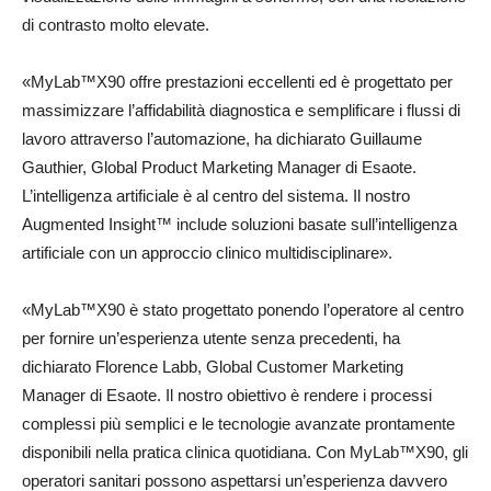
di contrasto molto elevate.
«MyLab™X90 offre prestazioni eccellenti ed è progettato per
massimizzare l’affidabilità diagnostica e semplificare i flussi di
lavoro attraverso l’automazione, ha dichiarato Guillaume
Gauthier, Global Product Marketing Manager di Esaote.
L’intelligenza artificiale è al centro del sistema. Il nostro
Augmented Insight™ include soluzioni basate sull’intelligenza
artificiale con un approccio clinico multidisciplinare».
«MyLab™X90 è stato progettato ponendo l’operatore al centro
per fornire un’esperienza utente senza precedenti, ha
dichiarato Florence Labb, Global Customer Marketing
Manager di Esaote. Il nostro obiettivo è rendere i processi
complessi più semplici e le tecnologie avanzate prontamente
disponibili nella pratica clinica quotidiana. Con MyLab™X90, gli
operatori sanitari possono aspettarsi un’esperienza davvero