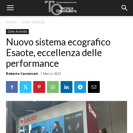
Home
Dalle Aziende
Dalle Aziende
Nuovo sistema ecografico
Esaote, eccellenza delle
performance
Roberto Carminati
1 Marzo 2023