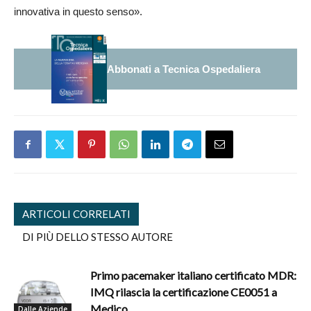
innovativa in questo senso».
Abbonati a Tecnica Ospedaliera
ARTICOLI CORRELATI
DI PIÙ DELLO STESSO AUTORE
Primo pacemaker italiano certificato MDR:
IMQ rilascia la certificazione CE0051 a
Medico
Dalle Aziende