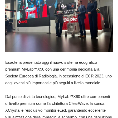
Esaoteha presentato oggi il nuovo sistema ecografico
premium MyLab™X90 con una cerimonia dedicata alla
Società Europea di Radiologia, in occasione di ECR 2023, uno
degli eventi più importanti e più seguiti a livello mondiale.
Dal punto di vista tecnologico, MyLab™X90 offre componenti
di livello premium come l’architettura ClearWave, la sonda
XCrystal e l’esclusivo monitor eLed, garantendo eccellente
visualizzazione delle immagini a schermo, con una risoluzione