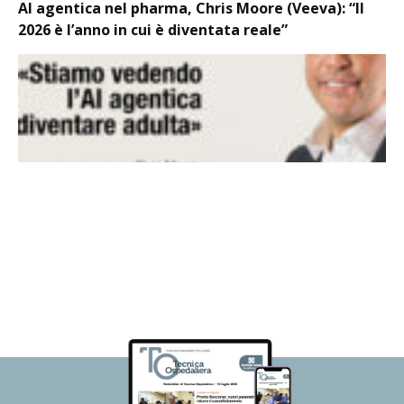
AI agentica nel pharma, Chris Moore (Veeva): “Il
2026 è l’anno in cui è diventata reale”