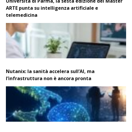
Università di Parma, la sesta edizione del Master
ARTE punta su intelligenza artificiale e
telemedicina
Nutanix: la sanità accelera sull’AI, ma
l’infrastruttura non è ancora pronta