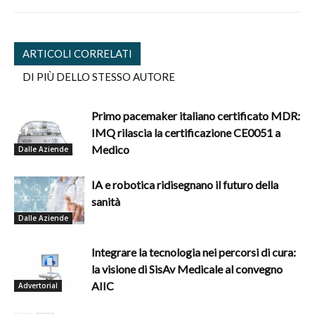
ARTICOLI CORRELATI
DI PIÙ DELLO STESSO AUTORE
Primo pacemaker italiano certificato MDR:
IMQ rilascia la certificazione CE0051 a
Medico
Dalle Aziende
IA e robotica ridisegnano il futuro della
sanità
Dalle Aziende
Integrare la tecnologia nei percorsi di cura:
la visione di SisAv Medicale al convegno
AIIC
Advertorial