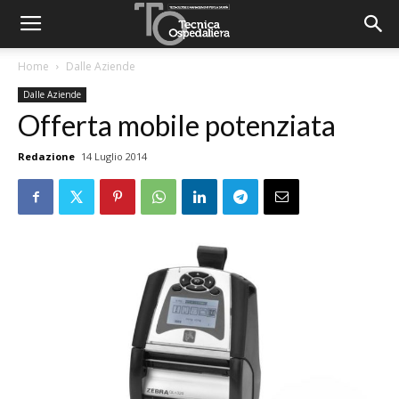
Home
Dalle Aziende
Dalle Aziende
Offerta mobile potenziata
Redazione
14 Luglio 2014