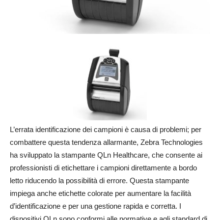
L’errata identificazione dei campioni è causa di problemi; per
combattere questa tendenza allarmante, Zebra Technologies
ha sviluppato la stampante QLn Healthcare, che consente ai
professionisti di etichettare i campioni direttamente a bordo
letto riducendo la possibilità di errore. Questa stampante
impiega anche etichette colorate per aumentare la facilità
d’identificazione e per una gestione rapida e corretta. I
dispositivi QLn sono conformi alle normative e agli standard di