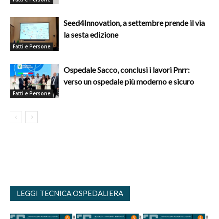
Seed4Innovation, a settembre prende il via
la sesta edizione
Fatti e Persone
Ospedale Sacco, conclusi i lavori Pnrr:
verso un ospedale più moderno e sicuro
Fatti e Persone
LEGGI TECNICA OSPEDALIERA