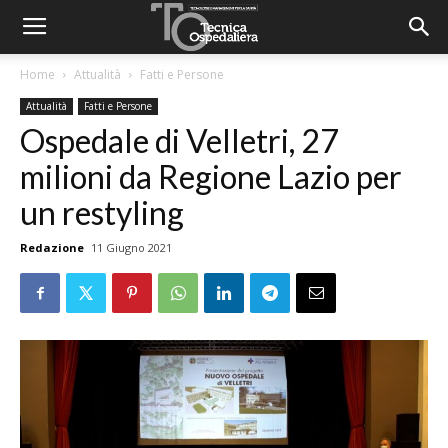
Home
Attualità
Fatti e Persone
Attualità
Fatti e Persone
Ospedale di Velletri, 27
milioni da Regione Lazio per
un restyling
Redazione
11 Giugno 2021