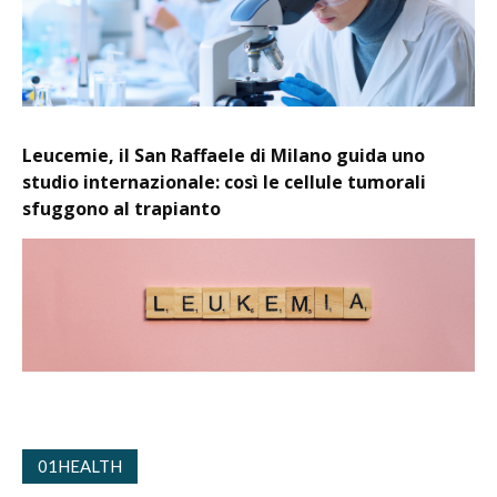
Leucemie, il San Raffaele di Milano guida uno
studio internazionale: così le cellule tumorali
sfuggono al trapianto
01HEALTH