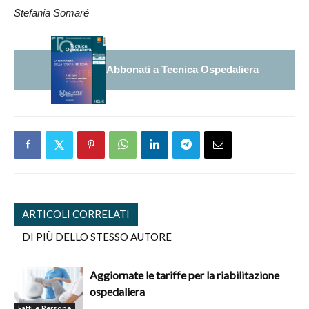
Stefania Somaré
Abbonati a Tecnica Ospedaliera
ARTICOLI CORRELATI
DI PIÙ DELLO STESSO AUTORE
Aggiornate le tariffe per la riabilitazione
ospedaliera
Fatti e Persone