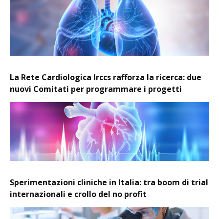
La Rete Cardiologica Irccs rafforza la ricerca: due
nuovi Comitati per programmare i progetti
Sperimentazioni cliniche in Italia: tra boom di trial
internazionali e crollo del no profit