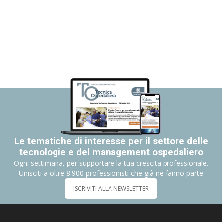
Le tematiche di interesse per il settore delle
tecnologie e del management ospedaliero
Ogni settimana, per supportare la tua crescita professionale.
Unisciti a oltre 8.900 professionisti che già ne fanno parte
ISCRIVITI ALLA NEWSLETTER