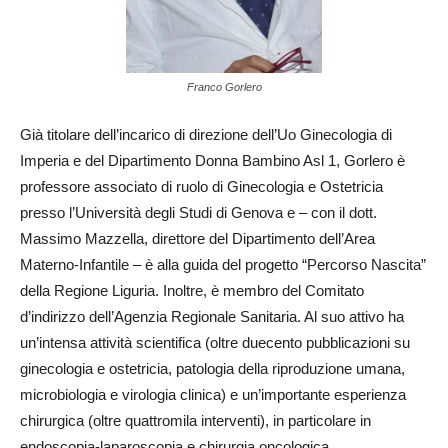
Franco Gorlero
Già titolare dell’incarico di direzione dell’Uo Ginecologia di
Imperia e del Dipartimento Donna Bambino Asl 1, Gorlero è
professore associato di ruolo di Ginecologia e Ostetricia
presso l’Università degli Studi di Genova e – con il dott.
Massimo Mazzella, direttore del Dipartimento dell’Area
Materno-Infantile – è alla guida del progetto “Percorso Nascita”
della Regione Liguria. Inoltre, è membro del Comitato
d’indirizzo dell’Agenzia Regionale Sanitaria. Al suo attivo ha
un’intensa attività scientifica (oltre duecento pubblicazioni su
ginecologia e ostetricia, patologia della riproduzione umana,
microbiologia e virologia clinica) e un’importante esperienza
chirurgica (oltre quattromila interventi), in particolare in
endoscopia-laparoscopia e chirurgia oncologica.