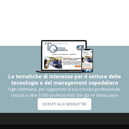
Le tematiche di interesse per il settore delle
tecnologie e del management ospedaliero
Ogni settimana, per supportare la tua crescita professionale.
Unisciti a oltre 8.900 professionisti che già ne fanno parte
ISCRIVITI ALLA NEWSLETTER