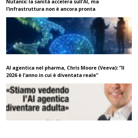
Nutanix: la sanità accelera sull’AI, ma
l’infrastruttura non è ancora pronta
AI agentica nel pharma, Chris Moore (Veeva): “Il
2026 è l’anno in cui è diventata reale”