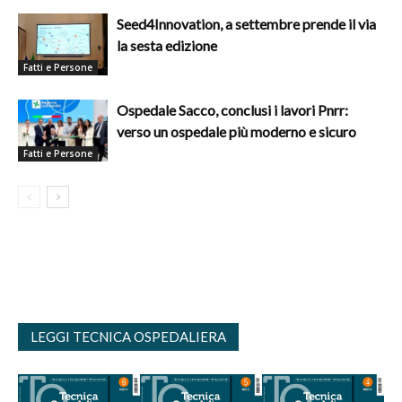
Seed4Innovation, a settembre prende il via
la sesta edizione
Fatti e Persone
Ospedale Sacco, conclusi i lavori Pnrr:
verso un ospedale più moderno e sicuro
Fatti e Persone
LEGGI TECNICA OSPEDALIERA