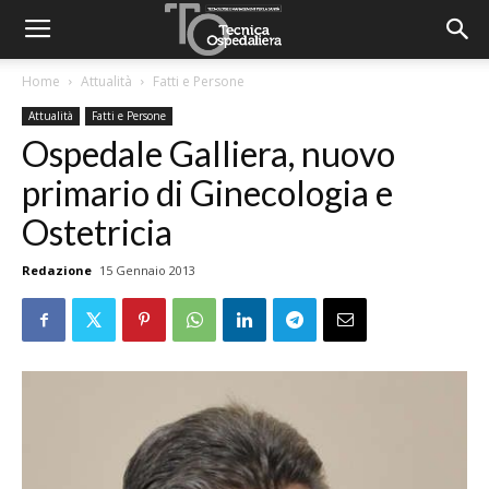
Home
Attualità
Fatti e Persone
Attualità
Fatti e Persone
Ospedale Galliera, nuovo
primario di Ginecologia e
Ostetricia
Redazione
15 Gennaio 2013