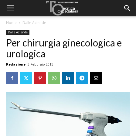
Home
Dalle Aziende
Dalle Aziende
Per chirurgia ginecologica e
urologica
Redazione
3 Febbraio 2015