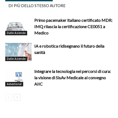
DI PIÙ DELLO STESSO AUTORE
Primo pacemaker italiano certificato MDR:
IMQ rilascia la certificazione CE0051 a
Medico
Dalle Aziende
IA e robotica ridisegnano il futuro della
sanità
Dalle Aziende
Integrare la tecnologia nei percorsi di cura:
la visione di SisAv Medicale al convegno
AIIC
Advertorial