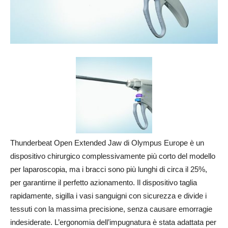
Thunderbeat Open Extended Jaw di Olympus Europe è un
dispositivo chirurgico complessivamente più corto del modello
per laparoscopia, ma i bracci sono più lunghi di circa il 25%,
per garantirne il perfetto azionamento. Il dispositivo taglia
rapidamente, sigilla i vasi sanguigni con sicurezza e divide i
tessuti con la massima precisione, senza causare emorragie
indesiderate. L’ergonomia dell’impugnatura è stata adattata per