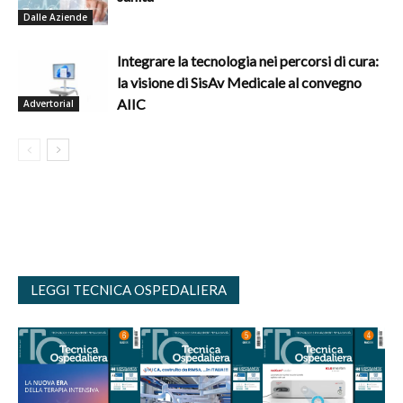
Dalle Aziende
Integrare la tecnologia nei percorsi di cura:
la visione di SisAv Medicale al convegno
AIIC
Advertorial
LEGGI TECNICA OSPEDALIERA