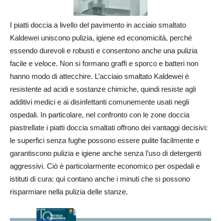
I piatti doccia a livello del pavimento in acciaio smaltato
Kaldewei uniscono pulizia, igiene ed economicità, perché
essendo durevoli e robusti e consentono anche una pulizia
facile e veloce. Non si formano graffi e sporco e batteri non
hanno modo di attecchire. L’acciaio smaltato Kaldewei è
resistente ad acidi e sostanze chimiche, quindi resiste agli
additivi medici e ai disinfettanti comunemente usati negli
ospedali. In particolare, nel confronto con le zone doccia
piastrellate i piatti doccia smaltati offrono dei vantaggi decisivi:
le superfici senza fughe possono essere pulite facilmente e
garantiscono pulizia e igiene anche senza l’uso di detergenti
aggressivi. Ciò è particolarmente economico per ospedali e
istituti di cura: qui contano anche i minuti che si possono
risparmiare nella pulizia delle stanze.