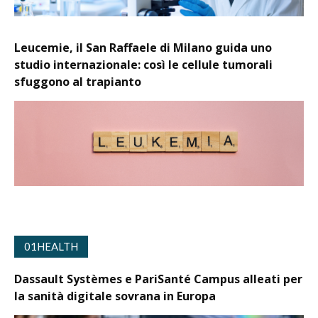
Leucemie, il San Raffaele di Milano guida uno
studio internazionale: così le cellule tumorali
sfuggono al trapianto
01HEALTH
Dassault Systèmes e PariSanté Campus alleati per
la sanità digitale sovrana in Europa