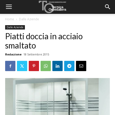
Home
Dalle Aziende
Dalle Aziende
Piatti doccia in acciaio
smaltato
Redazione
18 Settembre 2015