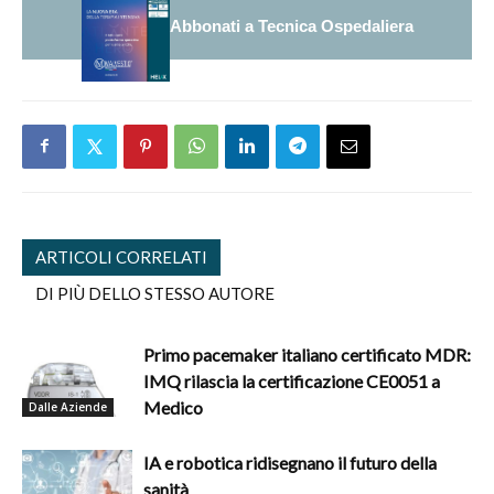
Abbonati a Tecnica Ospedaliera
ARTICOLI CORRELATI
DI PIÙ DELLO STESSO AUTORE
Primo pacemaker italiano certificato MDR:
IMQ rilascia la certificazione CE0051 a
Medico
Dalle Aziende
IA e robotica ridisegnano il futuro della
sanità