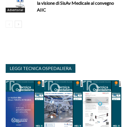
la visione di SisAv Medicale al convegno
AIIC
Advertorial
LEGGI TECNICA OSPEDALIERA