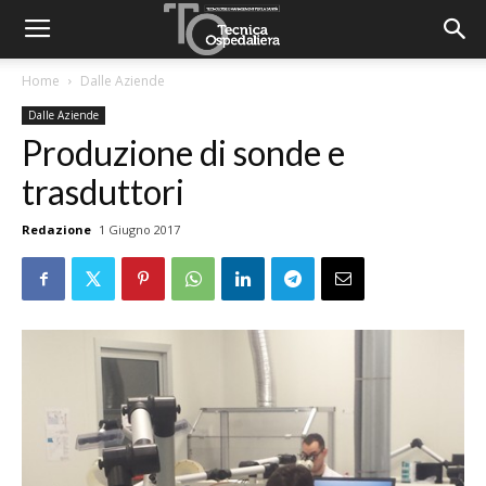
Home
Dalle Aziende
Dalle Aziende
Produzione di sonde e
trasduttori
Redazione
1 Giugno 2017