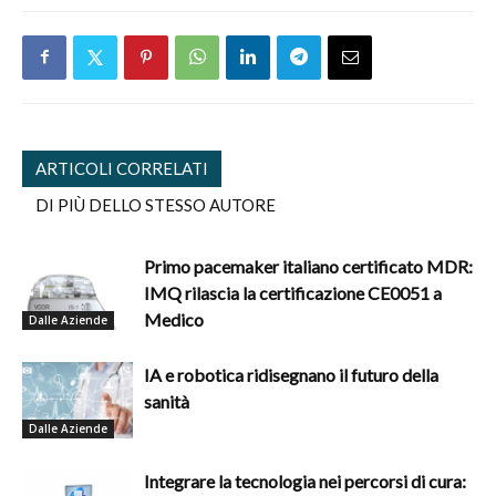
ARTICOLI CORRELATI
DI PIÙ DELLO STESSO AUTORE
Primo pacemaker italiano certificato MDR:
IMQ rilascia la certificazione CE0051 a
Medico
Dalle Aziende
IA e robotica ridisegnano il futuro della
sanità
Dalle Aziende
Integrare la tecnologia nei percorsi di cura: