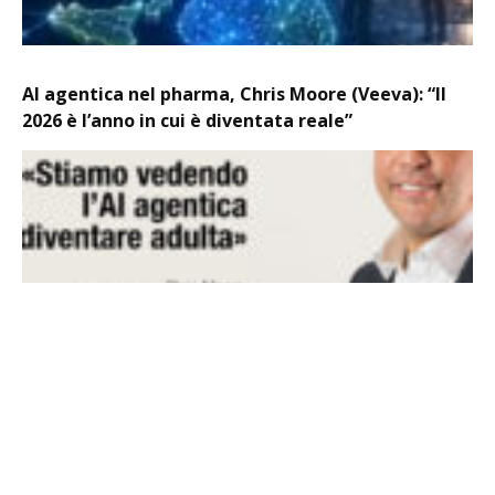
AI agentica nel pharma, Chris Moore (Veeva): “Il
2026 è l’anno in cui è diventata reale”