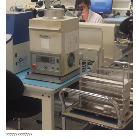
??????????????