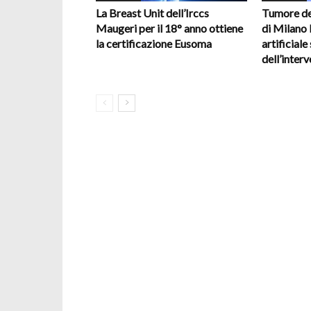
La Breast Unit dell’Irccs
Tumore del
Maugeri per il 18° anno ottiene
di Milano l
la certificazione Eusoma
artificiale
dell’inter