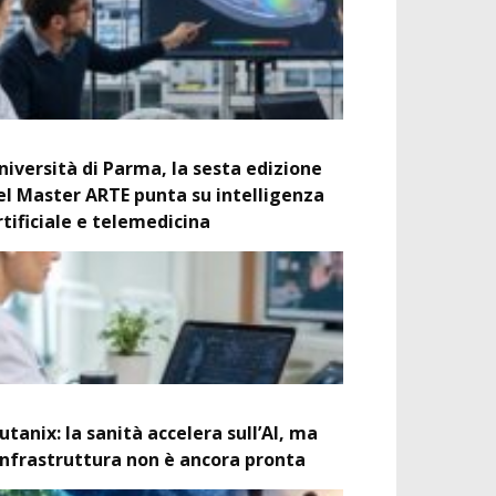
niversità di Parma, la sesta edizione
el Master ARTE punta su intelligenza
rtificiale e telemedicina
utanix: la sanità accelera sull’AI, ma
’infrastruttura non è ancora pronta