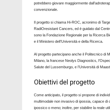
potrebbero giovare maggiormente dall’adroterapia
convenzionale.
Il progetto si chiama Hi-ROC, acronimo di Targe
RadiOresistant Cancers, ed è guidato dal Centro 
sono la Fondazione Regionale per la Ricerca B
e il Ministero dell’Università e della Ricerca.
Al progetto partecipano anche il Politecnico di M
Milano, la francese Neolys Diagnostics, l’Ospedal
Salute del Lussemburgo, e l’Università di Maastr
Obiettivi del progetto
Come anticipato, il progetto si propone di indi
multimodale non invasivo di ipossia, capace di d
ipossico o meno; inoltre, per stabilire la reale ut