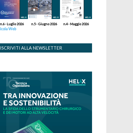
n.6 - Luglio 2026
n.5 - Giugno 2026
n.4 - Maggio 2026
icola Web
ISCRIVITI ALLA NEWSLETTER