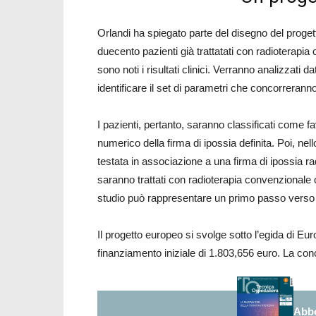
Orlandi ha spiegato parte del disegno del progetto,
duecento pazienti già trattatati con radioterapia
sono noti i risultati clinici. Verranno analizzati da
identificare il set di parametri che concorreranno 
I pazienti, pertanto, saranno classificati come f
numerico della firma di ipossia definita. Poi, n
testata in associazione a una firma di ipossia rad
saranno trattati con radioterapia convenzionale
studio può rappresentare un primo passo verso u
Il progetto europeo si svolge sotto l’egida di E
finanziamento iniziale di 1.803,656 euro. La conc
Abbo