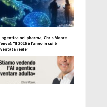
I agentica nel pharma, Chris Moore
Veeva): “Il 2026 è l’anno in cui è
iventata reale”