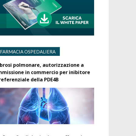
FARMACIA OSPEDALIERA
ibrosi polmonare, autorizzazione a
mmissione in commercio per inibitore
referenziale della PDE4B