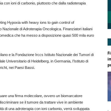
 con ioni di carbonio, piuttosto che dalla radioterapia
ting Hypoxia with heavy ions to gain control of
Nazionale di Adroterapia Oncologica. Finanziatori italiani
iomedica che ha messo a disposizione quasi 500 mila euro
F
ilano e la Fondazione Irccs Istituto Nazionale dei Tumori di
i
e Universitario di Heidelberg, in Germania, l’Istituto di
p
icht, nei Paesi Bassi.
viduare una firma molecolare, ovvero un biomarcatore
iscriminare se il tumore da trattare vive in ambiente
ilità di una adroterapia con ioni carbonio, verrà sviluppata