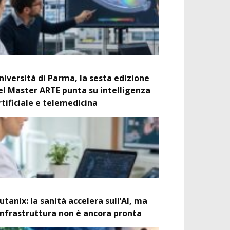
niversità di Parma, la sesta edizione
el Master ARTE punta su intelligenza
rtificiale e telemedicina
utanix: la sanità accelera sull’AI, ma
’infrastruttura non è ancora pronta