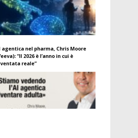
I agentica nel pharma, Chris Moore
Veeva): “Il 2026 è l’anno in cui è
iventata reale”