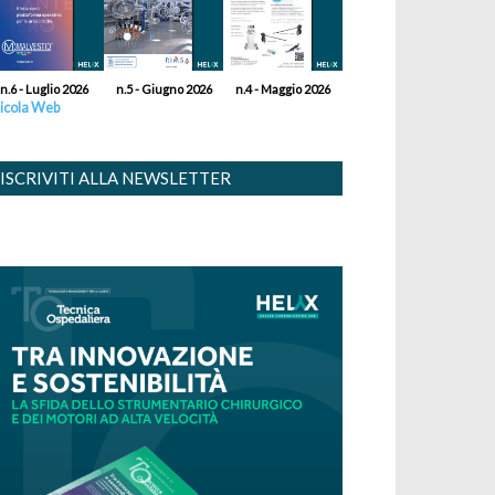
n.6 - Luglio 2026
n.5 - Giugno 2026
n.4 - Maggio 2026
icola Web
ISCRIVITI ALLA NEWSLETTER