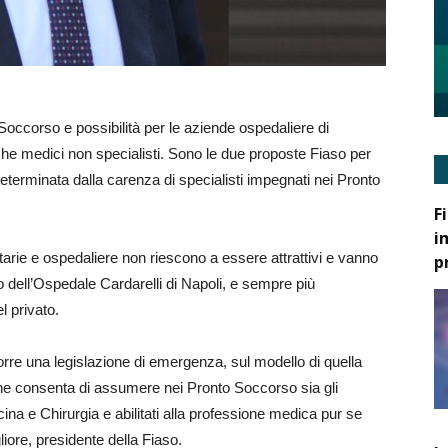
Soccorso e possibilità per le aziende ospedaliere di
he medici non specialisti. Sono le due proposte Fiaso per
 determinata dalla carenza di specialisti impegnati nei Pronto
F
i
arie e ospedaliere non riescono a essere attrattivi e vanno
p
 dell’Ospedale Cardarelli di Napoli, e sempre più
l privato.
rre una legislazione di emergenza, sul modello di quella
he consenta di assumere nei Pronto Soccorso sia gli
dicina e Chirurgia e abilitati alla professione medica pur se
liore, presidente della Fiaso.