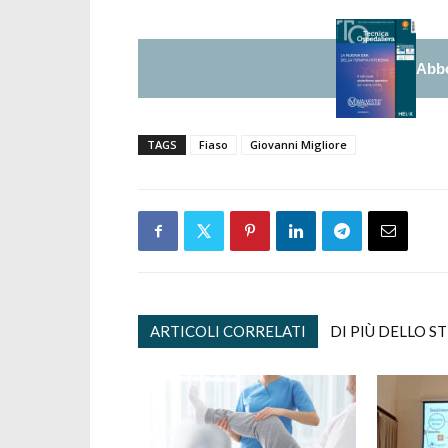
Abbo
TAGS
Fiaso
Giovanni Migliore
ARTICOLI CORRELATI
DI PIÙ DELLO S