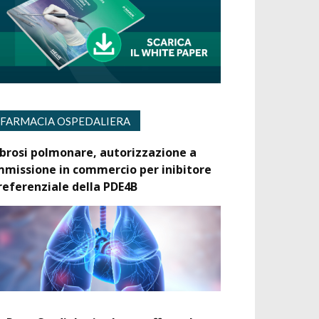
FARMACIA OSPEDALIERA
ibrosi polmonare, autorizzazione a
mmissione in commercio per inibitore
referenziale della PDE4B