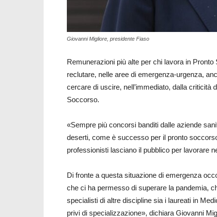
Giovanni Migliore, presidente Fiaso
Remunerazioni più alte per chi lavora in Pronto 
reclutare, nelle aree di emergenza-urgenza, anc
cercare di uscire, nell’immediato, dalla criticità
Soccorso.
«Sempre più concorsi banditi dalle aziende sanit
deserti, come è successo per il pronto soccorso
professionisti lasciano il pubblico per lavorare ne
Di fronte a questa situazione di emergenza occo
che ci ha permesso di superare la pandemia, c
specialisti di altre discipline sia i laureati in Me
privi di specializzazione», dichiara Giovanni Mig