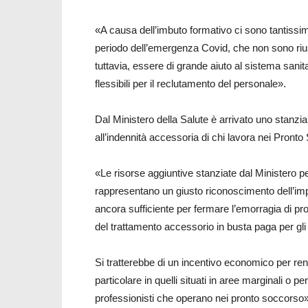
«A causa dell’imbuto formativo ci sono tantissim
periodo dell’emergenza Covid, che non sono riu
tuttavia, essere di grande aiuto al sistema sani
flessibili per il reclutamento del personale».
Dal Ministero della Salute è arrivato uno stanzia
all’indennità accessoria di chi lavora nei Pront
«Le risorse aggiuntive stanziate dal Ministero pe
rappresentano un giusto riconoscimento dell’im
ancora sufficiente per fermare l’emorragia di pr
del trattamento accessorio in busta paga per gli o
Si tratterebbe di un incentivo economico per rend
particolare in quelli situati in aree marginali o pe
professionisti che operano nei pronto soccorso»,