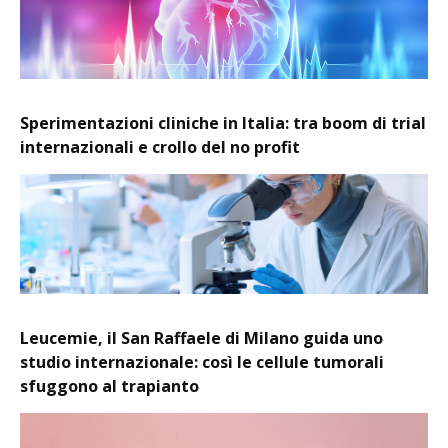
Sperimentazioni cliniche in Italia: tra boom di trial
internazionali e crollo del no profit
Leucemie, il San Raffaele di Milano guida uno
studio internazionale: così le cellule tumorali
sfuggono al trapianto