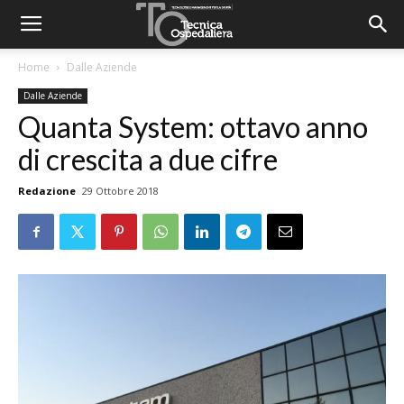
Home
Dalle Aziende
Dalle Aziende
Quanta System: ottavo anno
di crescita a due cifre
Redazione
29 Ottobre 2018