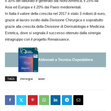
Il 30% del fatturato è generato dal Nord America, il 25% da
Asia ed Europa e il 20% dai Paesi mediorientali.
In Italia il valore della crescita nel 2017 è stato 3 milioni di euro,
grazie al lavoro svolto dalla Divisione Chirurgica e soprattutto
grazie alla crescita della Divisione di Dermatologia e Medicina
Estetica, dove si segnala il successo ottenuto dalla sinergia
intragruppo con il progetto Renaissance.
Abbonati a Tecnica Ospedaliera
TAGS
chirurgia
laser