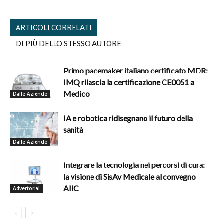
ARTICOLI CORRELATI
DI PIÙ DELLO STESSO AUTORE
Primo pacemaker italiano certificato MDR:
IMQ rilascia la certificazione CE0051 a
Medico
Dalle Aziende
IA e robotica ridisegnano il futuro della
sanità
Dalle Aziende
Integrare la tecnologia nei percorsi di cura:
la visione di SisAv Medicale al convegno
AIIC
Advertorial