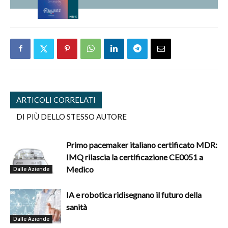
ARTICOLI CORRELATI
DI PIÙ DELLO STESSO AUTORE
Primo pacemaker italiano certificato MDR:
IMQ rilascia la certificazione CE0051 a
Medico
Dalle Aziende
IA e robotica ridisegnano il futuro della
sanità
Dalle Aziende