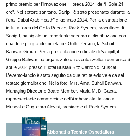
primo premio per l’innovazione “Horeca 2014” de “Il Sole 24
ore”. Nel settore sanitario, Sanipill è stato presentato durante la
fiera “Dubai Arab Health” di gennaio 2014. Per la distribuzione
in tutta l’area del Golfo Persico, Rack System, produttrice di
Sanipill, ha siglato un importante accordo di distribuzione con
una delle più grandi società del Golfo Persico, la Suhail
Bahwan Group. Per la presentazione ufficiale di Sanipill, il
Gruppo Bahwan ha organizzato un evento svoltosi domenica 6
aprile 2014 presso l’Hotel Bustan Ritz Carlton di Muscat.
L’evento-lancio è stato seguito da due reti televisive e da sei
testate giornalistiche. Nella foto: Mrs. Amal Suhail Bahwan,
Managing Director e Board Member, Maria M. Di Gaeta,
rappresentante commerciale dell’Ambasciata Italiana a
Muscat e Guglielmo Alovisi, presidente di Rack System.
Abbonati a Tecnica Ospedaliera