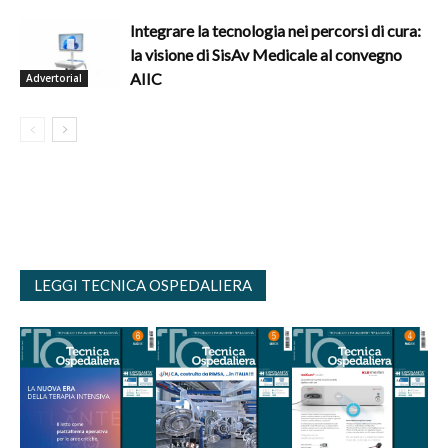
Integrare la tecnologia nei percorsi di cura:
la visione di SisAv Medicale al convegno
AIIC
Advertorial
LEGGI TECNICA OSPEDALIERA