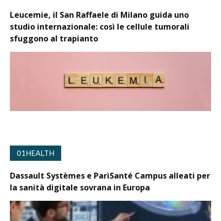
Leucemie, il San Raffaele di Milano guida uno
studio internazionale: così le cellule tumorali
sfuggono al trapianto
01HEALTH
Dassault Systèmes e PariSanté Campus alleati per
la sanità digitale sovrana in Europa