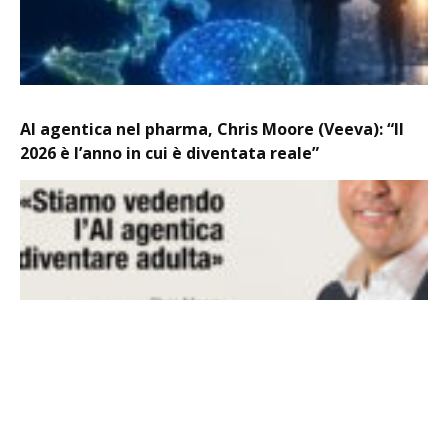
AI agentica nel pharma, Chris Moore (Veeva): “Il
2026 è l’anno in cui è diventata reale”