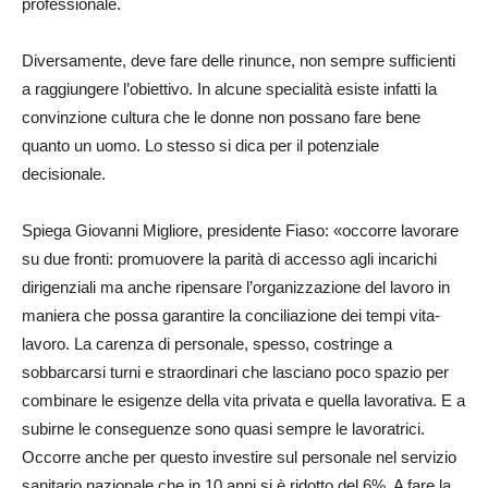
professionale.
Diversamente, deve fare delle rinunce, non sempre sufficienti
a raggiungere l’obiettivo. In alcune specialità esiste infatti la
convinzione cultura che le donne non possano fare bene
quanto un uomo. Lo stesso si dica per il potenziale
decisionale.
Spiega Giovanni Migliore, presidente Fiaso: «occorre lavorare
su due fronti: promuovere la parità di accesso agli incarichi
dirigenziali ma anche ripensare l’organizzazione del lavoro in
maniera che possa garantire la conciliazione dei tempi vita-
lavoro. La carenza di personale, spesso, costringe a
sobbarcarsi turni e straordinari che lasciano poco spazio per
combinare le esigenze della vita privata e quella lavorativa. E a
subirne le conseguenze sono quasi sempre le lavoratrici.
Occorre anche per questo investire sul personale nel servizio
sanitario nazionale che in 10 anni si è ridotto del 6%. A fare la