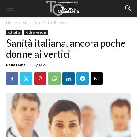
Home
Attualità
Fatti e Persone
Attualità
Fatti e Persone
Sanità italiana, ancora poche
donne ai vertici
Redazione
12 Luglio 2022