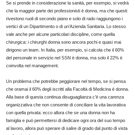
Se si prende in considerazione la sanità, per esempio, si vedrà
che la maggior parte dei professionisti è donna, ma che questi
rivestono ruoli di secondo piano e solo di rado raggiungono i
vertici di un Dipartimento o di un’Azienda Sanitaria. Lo stesso
vale anche per alcune particolari discipline, come quella
chirurgica: i chirurghi donna sono ancora pochi e quasi mai
dirigono un team. In Italia, per esempio, si calcola che il 60%
del personale in servizio nel SSN è donna, ma solo il 22% è
coinvolta nel management.
Un problema che potrebbe peggiorare nel tempo, se si pensa
che oramai il 60% degli iscritti alla Facoltà di Medicina è donna.
Alla base di questa continua disuguaglianza c’è una carenza
organizzativa che non consente di conciliare la vita lavorativa
con quella privata: ecco allora che se una donna non ha
famiglia e può permettersi di dedicare ogni ora del suo tempo
al lavoro, allora può sperare di salire di grado dal punto di vista