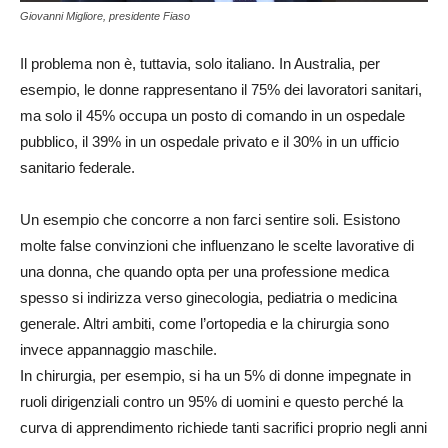
Giovanni Migliore, presidente Fiaso
Il problema non è, tuttavia, solo italiano. In Australia, per
esempio, le donne rappresentano il 75% dei lavoratori sanitari,
ma solo il 45% occupa un posto di comando in un ospedale
pubblico, il 39% in un ospedale privato e il 30% in un ufficio
sanitario federale.
Un esempio che concorre a non farci sentire soli. Esistono
molte false convinzioni che influenzano le scelte lavorative di
una donna, che quando opta per una professione medica
spesso si indirizza verso ginecologia, pediatria o medicina
generale. Altri ambiti, come l’ortopedia e la chirurgia sono
invece appannaggio maschile.
In chirurgia, per esempio, si ha un 5% di donne impegnate in
ruoli dirigenziali contro un 95% di uomini e questo perché la
curva di apprendimento richiede tanti sacrifici proprio negli anni