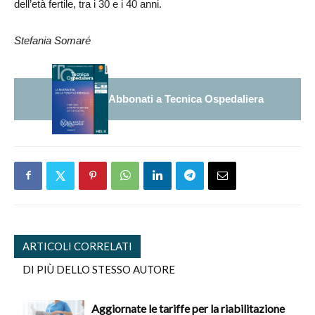
dell’età fertile, tra i 30 e i 40 anni.
Stefania Somaré
Abbonati a Tecnica Ospedaliera
ARTICOLI CORRELATI
DI PIÙ DELLO STESSO AUTORE
Aggiornate le tariffe per la riabilitazione