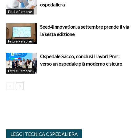
ospedaliera
Fatti e Persone
Seed4Innovation, a settembre prende il via
la sesta edizione
Fatti e Persone
Ospedale Sacco, conclusi i lavori Pnrr:
verso un ospedale più moderno e sicuro
Fatti e Persone
LEGGI TECNICA OSPEDALIERA