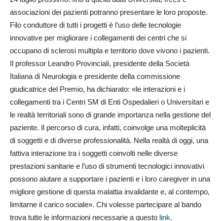
associazioni dei pazienti potranno presentare le loro proposte.
Filo conduttore di tutti i progetti è l’uso delle tecnologie
innovative per migliorare i collegamenti dei centri che si
occupano di sclerosi multipla e territorio dove vivono i pazienti.
Il professor Leandro Provinciali, presidente della Società
Italiana di Neurologia e presidente della commissione
giudicatrice del Premio, ha dichiarato: «le interazioni e i
collegamenti tra i Centri SM di Enti Ospedalieri o Universitari e
le realtà territoriali sono di grande importanza nella gestione del
paziente. Il percorso di cura, infatti, coinvolge una molteplicità
di soggetti e di diverse professionalità. Nella realtà di oggi, una
fattiva interazione tra i soggetti coinvolti nelle diverse
prestazioni sanitarie e l’uso di strumenti tecnologici innovativi
possono aiutare a supportare i pazienti e i loro caregiver in una
migliore gestione di questa malattia invalidante e, al contempo,
limitarne il carico sociale». Chi volesse partecipare al bando
trova tutte le informazioni necessarie a questo
link
.