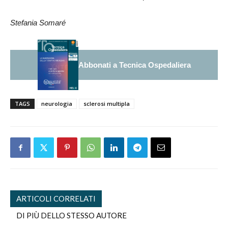
Stefania Somaré
Abbonati a Tecnica Ospedaliera
TAGS
neurologia
sclerosi multipla
ARTICOLI CORRELATI
DI PIÙ DELLO STESSO AUTORE