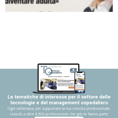
Le tematiche di interesse per il settore delle
tecnologie e del management ospedaliero
Ogni settimana, per supportare la tua crescita professionale.
Unisciti a oltre 8.900 professionisti che già ne fanno parte