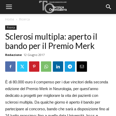
Home
Ricerca
Ricerca
Sclerosi multipla: aperto il
bando per il Premio Merk
Redazione
12 Giugno 2017
È di 80.000 euro il compenso per i due vincitori della seconda
edizione del Premio Merk in Neurologia, per quest’anno
dedicato a progetti per migliorare la vita dei pazienti con
sclerosi multipla. Da qualche giorno è aperto il bando per
partecipare al concorso, bando che sarà a disposizione fino al
24 luglio prossimo: fino a quella data Università, Irccs e