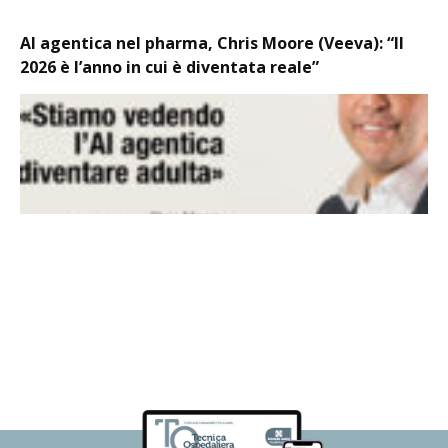
AI agentica nel pharma, Chris Moore (Veeva): “Il
2026 è l’anno in cui è diventata reale”