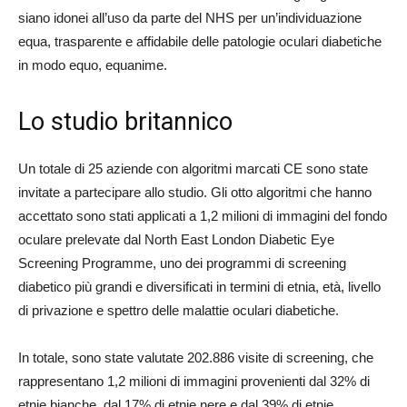
siano idonei all’uso da parte del NHS per un’individuazione
equa, trasparente e affidabile delle patologie oculari diabetiche
in modo equo, equanime.
Lo studio britannico
Un totale di 25 aziende con algoritmi marcati CE sono state
invitate a partecipare allo studio. Gli otto algoritmi che hanno
accettato sono stati applicati a 1,2 milioni di immagini del fondo
oculare prelevate dal North East London Diabetic Eye
Screening Programme, uno dei programmi di screening
diabetico più grandi e diversificati in termini di etnia, età, livello
di privazione e spettro delle malattie oculari diabetiche.
In totale, sono state valutate 202.886 visite di screening, che
rappresentano 1,2 milioni di immagini provenienti dal 32% di
etnie bianche, dal 17% di etnie nere e dal 39% di etnie