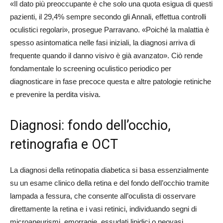
«Il dato più preoccupante è che solo una quota esigua di questi
pazienti, il 29,4% sempre secondo gli Annali, effettua controlli
oculistici regolari», prosegue Parravano. «Poiché la malattia è
spesso asintomatica nelle fasi iniziali, la diagnosi arriva di
frequente quando il danno visivo è già avanzato». Ciò rende
fondamentale lo screening oculistico periodico per
diagnosticare in fase precoce questa e altre patologie retiniche
e prevenire la perdita visiva.
Diagnosi: fondo dell’occhio,
retinografia e OCT
La diagnosi della retinopatia diabetica si basa essenzialmente
su un esame clinico della retina e del fondo dell’occhio tramite
lampada a fessura, che consente all’oculista di osservare
direttamente la retina e i vasi retinici, individuando segni di
microaneurismi, emorragie, essudati lipidici o neovasi.