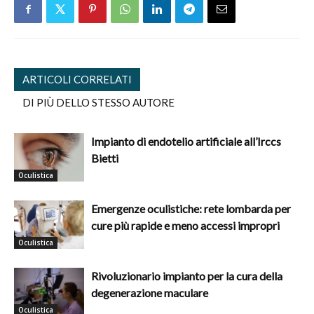
ARTICOLI CORRELATI
DI PIÙ DELLO STESSO AUTORE
Impianto di endotelio artificiale all’Irccs
Bietti
Oculistica
Emergenze oculistiche: rete lombarda per
cure più rapide e meno accessi impropri
Oculistica
Rivoluzionario impianto per la cura della
degenerazione maculare
Oculistica