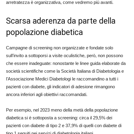
arretratezza è organizzativa, come vedremo più avanti.
Scarsa aderenza da parte della
popolazione diabetica
Campagne di screening non organizzate e fondate solo
sull’invito a sottoporsi a visite oculistiche, però, non possono
che essere inadeguate: nonostante le linee guida elaborate da
società scientifiche come la Società Italiana di Diabetologia e
l’Associazione Medici Diabetologi le raccomandino a tutti i
pazienti con diabete, gli indicatori di adesione rimangono
ancora inferiori agli obiettivi raccomandati.
Per esempio, nel 2023 meno della metà della popolazione
diabetica si è sottoposta a screening: circa il 29,5% dei
pazienti con diabete di tipo 2 e 37,9% di quelli con diabete di
tipo 1 seguiti nei servizi di diabetologia italiani.