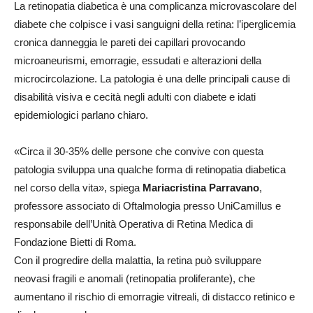
La retinopatia diabetica è una complicanza microvascolare del
diabete che colpisce i vasi sanguigni della retina: l’iperglicemia
cronica danneggia le pareti dei capillari provocando
microaneurismi, emorragie, essudati e alterazioni della
microcircolazione. La patologia è una delle principali cause di
disabilità visiva e cecità negli adulti con diabete e idati
epidemiologici parlano chiaro.
«Circa il 30-35% delle persone che convive con questa
patologia sviluppa una qualche forma di retinopatia diabetica
nel corso della vita», spiega
Mariacristina Parravano
,
professore associato di Oftalmologia presso UniCamillus e
responsabile dell’Unità Operativa di Retina Medica di
Fondazione Bietti di Roma.
Con il progredire della malattia, la retina può sviluppare
neovasi fragili e anomali (retinopatia proliferante), che
aumentano il rischio di emorragie vitreali, di distacco retinico e