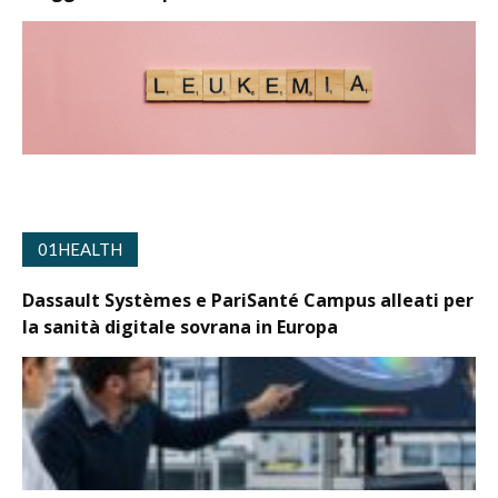
01HEALTH
Dassault Systèmes e PariSanté Campus alleati per
la sanità digitale sovrana in Europa