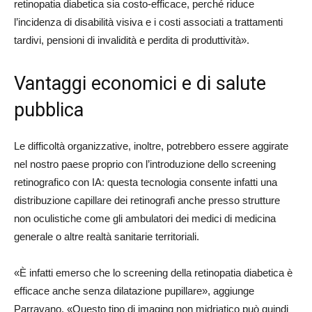
retinopatia diabetica sia costo-efficace, perché riduce
l’incidenza di disabilità visiva e i costi associati a trattamenti
tardivi, pensioni di invalidità e perdita di produttività».
Vantaggi economici e di salute
pubblica
Le difficoltà organizzative, inoltre, potrebbero essere aggirate
nel nostro paese proprio con l’introduzione dello screening
retinografico con IA: questa tecnologia consente infatti una
distribuzione capillare dei retinografi anche presso strutture
non oculistiche come gli ambulatori dei medici di medicina
generale o altre realtà sanitarie territoriali.
«È infatti emerso che lo screening della retinopatia diabetica è
efficace anche senza dilatazione pupillare», aggiunge
Parravano. «Questo tipo di imaging non midriatico può quindi