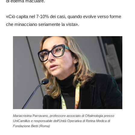
di edema maculare.
«Ciò capita nel 7-10% dei casi, quando evolve verso forme
che minacciano seriamente la vista».
Mariacristina Parravano, professore associato di Oftalmologia presso
UniCamillus e responsabile dell’Unità Operativa di Retina Medica di
Fondazione Bietti (Roma)