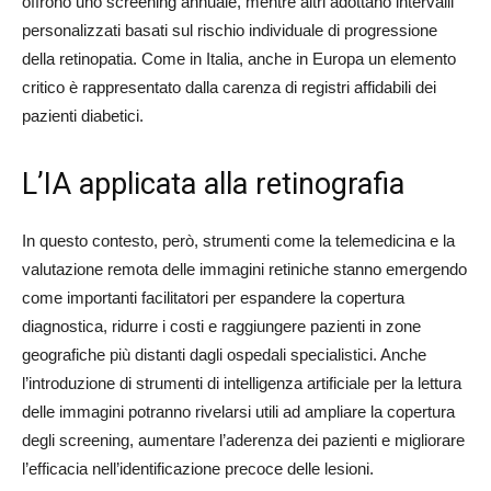
offrono uno screening annuale, mentre altri adottano intervalli
personalizzati basati sul rischio individuale di progressione
della retinopatia. Come in Italia, anche in Europa un elemento
critico è rappresentato dalla carenza di registri affidabili dei
pazienti diabetici.
L’IA applicata alla retinografia
In questo contesto, però, strumenti come la telemedicina e la
valutazione remota delle immagini retiniche stanno emergendo
come importanti facilitatori per espandere la copertura
diagnostica, ridurre i costi e raggiungere pazienti in zone
geografiche più distanti dagli ospedali specialistici. Anche
l’introduzione di strumenti di intelligenza artificiale per la lettura
delle immagini potranno rivelarsi utili ad ampliare la copertura
degli screening, aumentare l’aderenza dei pazienti e migliorare
l’efficacia nell’identificazione precoce delle lesioni.