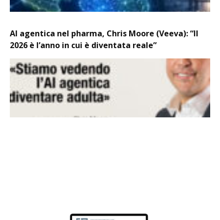
AI agentica nel pharma, Chris Moore (Veeva): “Il
2026 è l’anno in cui è diventata reale”