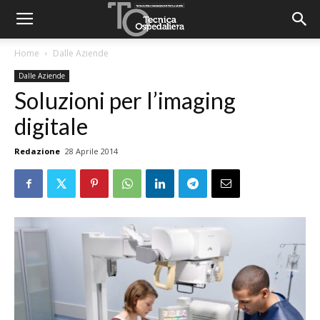
Home
Dalle Aziende
Dalle Aziende
Soluzioni per l’imaging
digitale
Redazione
28 Aprile 2014