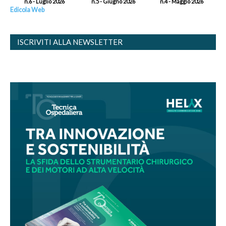
n.6 - Luglio 2026
n.5 - Giugno 2026
n.4 - Maggio 2026
Edicola Web
ISCRIVITI ALLA NEWSLETTER