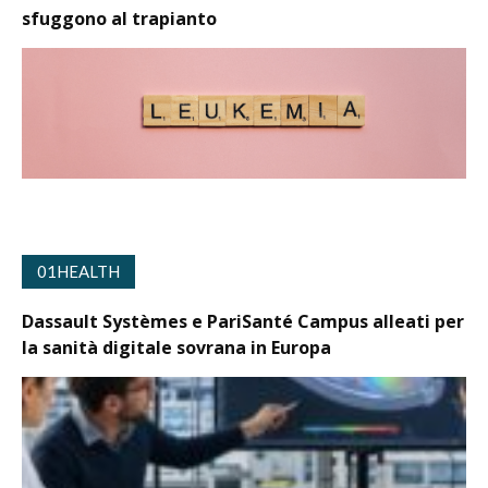
sfuggono al trapianto
01HEALTH
Dassault Systèmes e PariSanté Campus alleati per
la sanità digitale sovrana in Europa