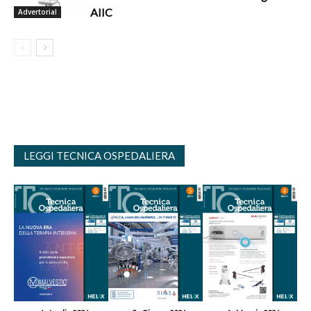
AIIC
Advertorial
LEGGI TECNICA OSPEDALIERA