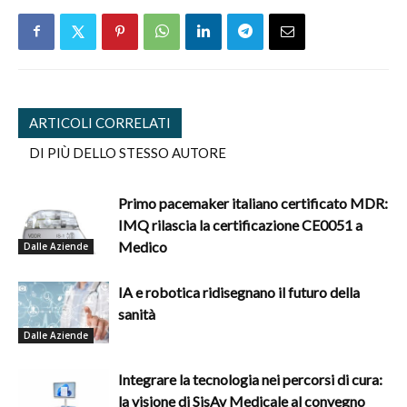
ARTICOLI CORRELATI
DI PIÙ DELLO STESSO AUTORE
Primo pacemaker italiano certificato MDR:
IMQ rilascia la certificazione CE0051 a
Medico
Dalle Aziende
IA e robotica ridisegnano il futuro della
sanità
Dalle Aziende
Integrare la tecnologia nei percorsi di cura:
la visione di SisAv Medicale al convegno