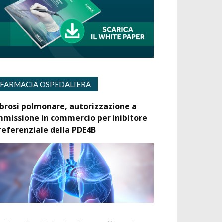
FARMACIA OSPEDALIERA
ibrosi polmonare, autorizzazione a
mmissione in commercio per inibitore
referenziale della PDE4B