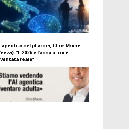
I agentica nel pharma, Chris Moore
Veeva): “Il 2026 è l’anno in cui è
iventata reale”