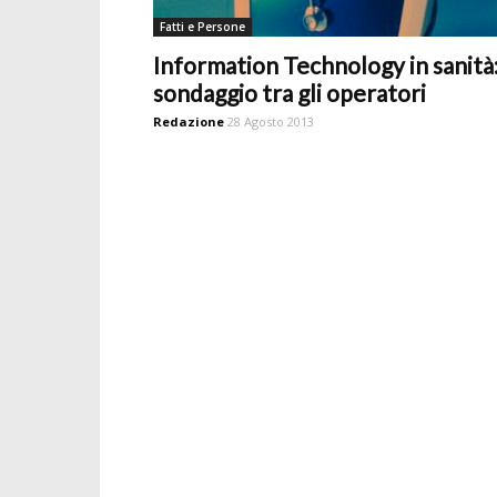
Fatti e Persone
Information Technology in sanità
sondaggio tra gli operatori
Redazione
28 Agosto 2013