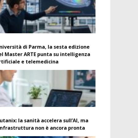
niversità di Parma, la sesta edizione
el Master ARTE punta su intelligenza
rtificiale e telemedicina
utanix: la sanità accelera sull’AI, ma
’infrastruttura non è ancora pronta