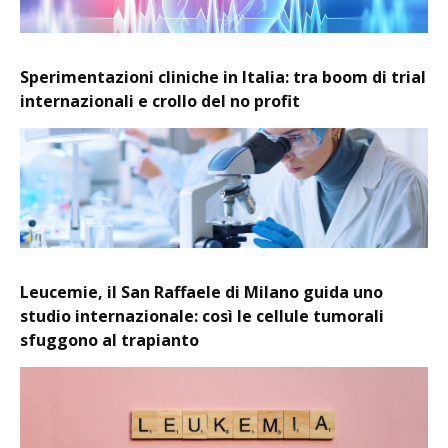
Sperimentazioni cliniche in Italia: tra boom di trial
internazionali e crollo del no profit
Leucemie, il San Raffaele di Milano guida uno
studio internazionale: così le cellule tumorali
sfuggono al trapianto