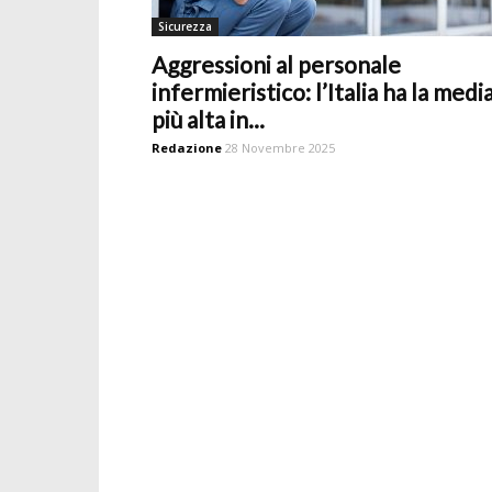
Sicurezza
Aggressioni al personale
infermieristico: l’Italia ha la medi
più alta in...
Redazione
28 Novembre 2025