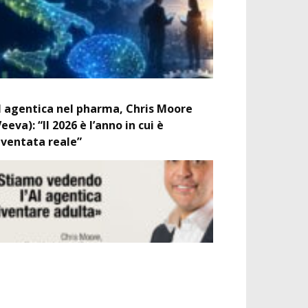
I agentica nel pharma, Chris Moore
Veeva): “Il 2026 è l’anno in cui è
iventata reale”