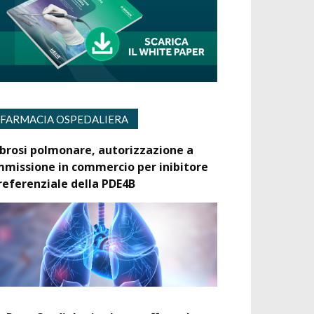
FARMACIA OSPEDALIERA
ibrosi polmonare, autorizzazione a
mmissione in commercio per inibitore
referenziale della PDE4B