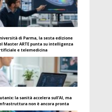
niversità di Parma, la sesta edizione
el Master ARTE punta su intelligenza
rtificiale e telemedicina
utanix: la sanità accelera sull’AI, ma
’infrastruttura non è ancora pronta