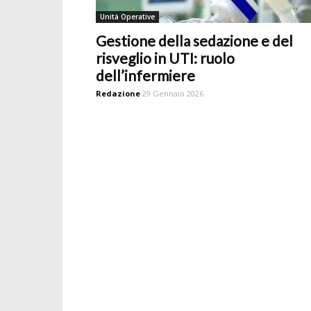
Unità Operative
Gestione della sedazione e del
risveglio in UTI: ruolo
dell’infermiere
Redazione
29 Gennaio 2026