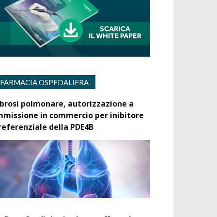
FARMACIA OSPEDALIERA
ibrosi polmonare, autorizzazione a
mmissione in commercio per inibitore
referenziale della PDE4B