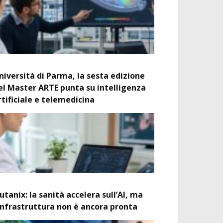
niversità di Parma, la sesta edizione
el Master ARTE punta su intelligenza
rtificiale e telemedicina
utanix: la sanità accelera sull’AI, ma
’infrastruttura non è ancora pronta