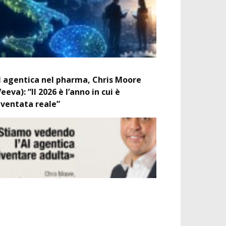
I agentica nel pharma, Chris Moore
Veeva): “Il 2026 è l’anno in cui è
iventata reale”