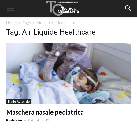
Home
Tags
Air Liquide Healthcare
Tag: Air Liquide Healthcare
Dalle Aziende
Maschera nasale pediatrica
Redazione
30 Aprile 2019