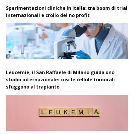
Sperimentazioni cliniche in Italia: tra boom di trial
internazionali e crollo del no profit
Leucemie, il San Raffaele di Milano guida uno
studio internazionale: così le cellule tumorali
sfuggono al trapianto