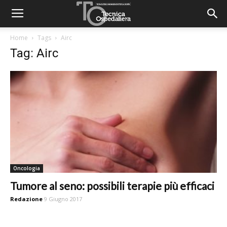
Home
Tags
Airc
Tag: Airc
Oncologia
Tumore al seno: possibili terapie più efficaci
Redazione
9 Giugno 2017