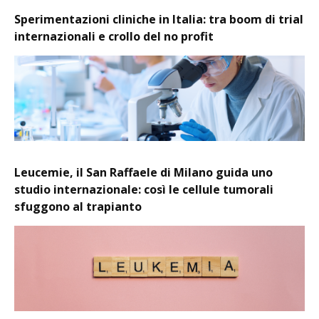
Sperimentazioni cliniche in Italia: tra boom di trial
internazionali e crollo del no profit
Leucemie, il San Raffaele di Milano guida uno
studio internazionale: così le cellule tumorali
sfuggono al trapianto