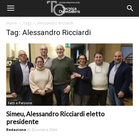
Home
Tags
Alessandro Ricciardi
Tag: Alessandro Ricciardi
Fatti e Persone
Simeu, Alessandro Ricciardi eletto
presidente
Redazione
20 Dicembre 2024