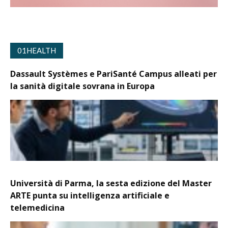
01HEALTH
Dassault Systèmes e PariSanté Campus alleati per
la sanità digitale sovrana in Europa
Università di Parma, la sesta edizione del Master
ARTE punta su intelligenza artificiale e
telemedicina