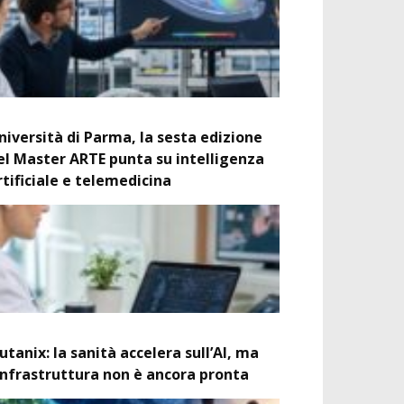
niversità di Parma, la sesta edizione
el Master ARTE punta su intelligenza
rtificiale e telemedicina
utanix: la sanità accelera sull’AI, ma
’infrastruttura non è ancora pronta