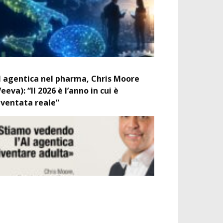
I agentica nel pharma, Chris Moore
Veeva): “Il 2026 è l’anno in cui è
iventata reale”