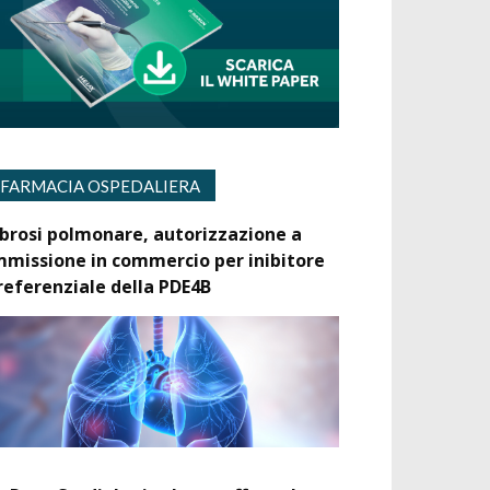
FARMACIA OSPEDALIERA
ibrosi polmonare, autorizzazione a
mmissione in commercio per inibitore
referenziale della PDE4B