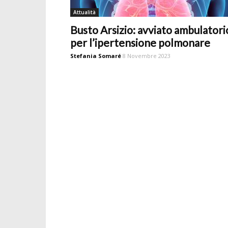
Attualità
Busto Arsizio: avviato ambulatori
per l’ipertensione polmonare
Stefania Somaré
8 Novembre 2023