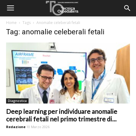
Home
Tags
Anomalie celeberali fetali
Tag: anomalie celeberali fetali
Diagnostica
Deep learning per individuare anomalie
cerebrali fetali nel primo trimestre di...
Redazione
10 Marzo 2026