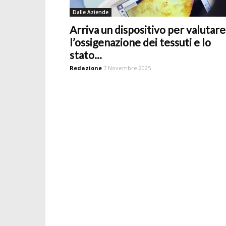
Dalle Aziende
Arriva un dispositivo per valutare
l’ossigenazione dei tessuti e lo
stato...
Redazione
7 Novembre 2025