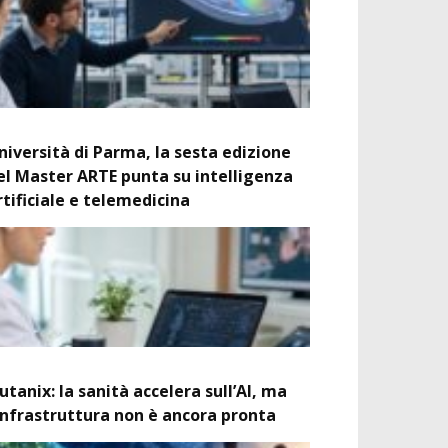
niversità di Parma, la sesta edizione
el Master ARTE punta su intelligenza
rtificiale e telemedicina
utanix: la sanità accelera sull’AI, ma
’infrastruttura non è ancora pronta