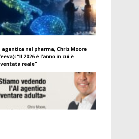
I agentica nel pharma, Chris Moore
Veeva): “Il 2026 è l’anno in cui è
iventata reale”