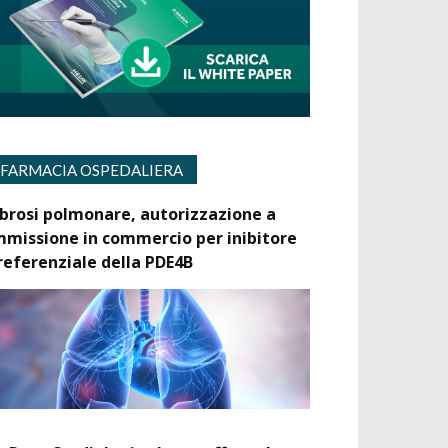
FARMACIA OSPEDALIERA
ibrosi polmonare, autorizzazione a
mmissione in commercio per inibitore
referenziale della PDE4B