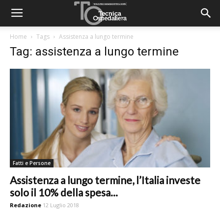
Home
Tags
Assistenza a lungo termine
Tag: assistenza a lungo termine
Fatti e Persone
Assistenza a lungo termine, l’Italia investe
solo il 10% della spesa...
Redazione
12 Luglio 2018