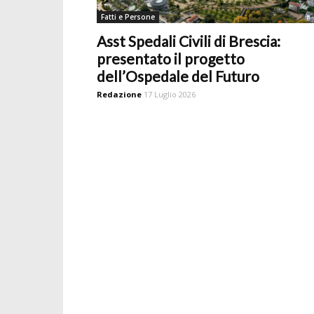
Fatti e Persone
Asst Spedali Civili di Brescia:
presentato il progetto
dell’Ospedale del Futuro
Redazione
17 Luglio 2026