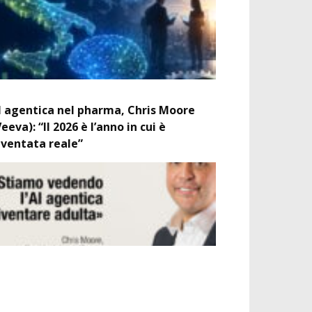
I agentica nel pharma, Chris Moore
Veeva): “Il 2026 è l’anno in cui è
iventata reale”