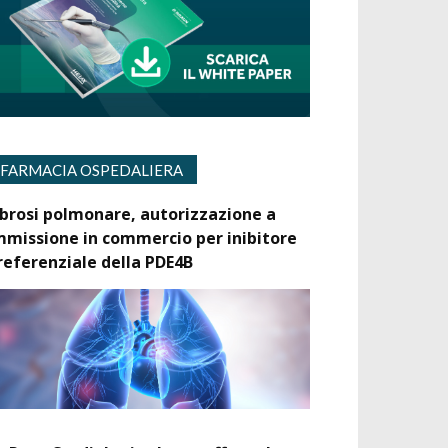
FARMACIA OSPEDALIERA
ibrosi polmonare, autorizzazione a
mmissione in commercio per inibitore
referenziale della PDE4B