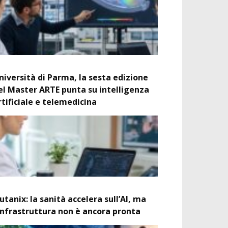
niversità di Parma, la sesta edizione
el Master ARTE punta su intelligenza
rtificiale e telemedicina
utanix: la sanità accelera sull’AI, ma
’infrastruttura non è ancora pronta