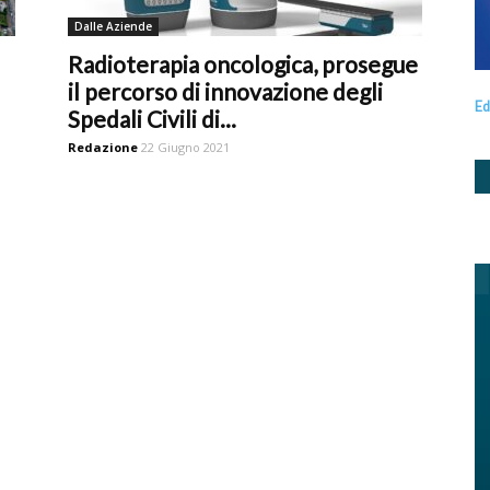
Dalle Aziende
Radioterapia oncologica, prosegue
il percorso di innovazione degli
Ed
Spedali Civili di...
Redazione
22 Giugno 2021