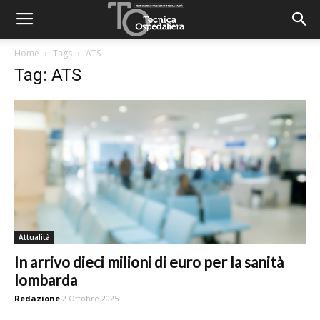
Home
Tags
ATS
Tag: ATS
Attualità
In arrivo dieci milioni di euro per la sanità
lombarda
Redazione
2 Ottobre 2025