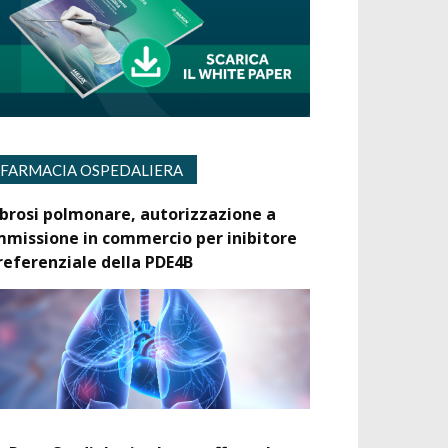
FARMACIA OSPEDALIERA
ibrosi polmonare, autorizzazione a
mmissione in commercio per inibitore
referenziale della PDE4B