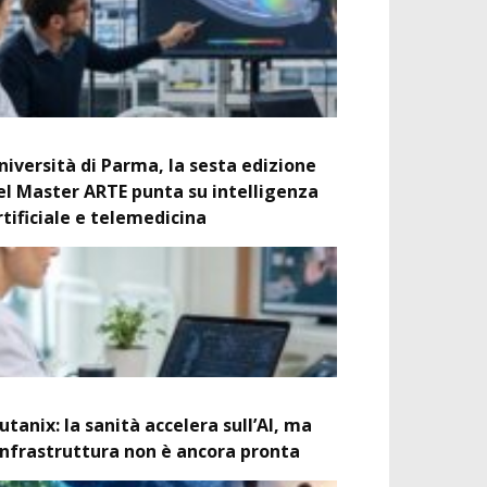
niversità di Parma, la sesta edizione
el Master ARTE punta su intelligenza
rtificiale e telemedicina
utanix: la sanità accelera sull’AI, ma
’infrastruttura non è ancora pronta