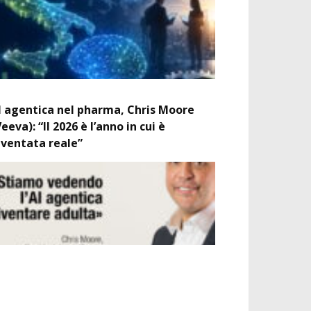
I agentica nel pharma, Chris Moore
Veeva): “Il 2026 è l’anno in cui è
iventata reale”