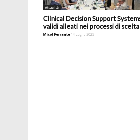
Attualità
Clinical Decision Support System
validi alleati nei processi di scelta
Micol Ferrante
14 Luglio 2025