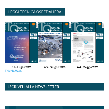
LEGGI TECNICA OSPEDALIERA
n.6 - Luglio 2026
n.5 - Giugno 2026
n.4 - Maggio 2026
Edicola Web
ISCRIVITI ALLA NEWSLETTER