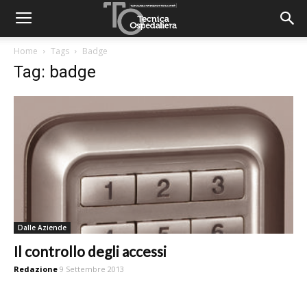
Home
Tags
Badge
Tag: badge
Dalle Aziende
Il controllo degli accessi
Redazione
9 Settembre 2013