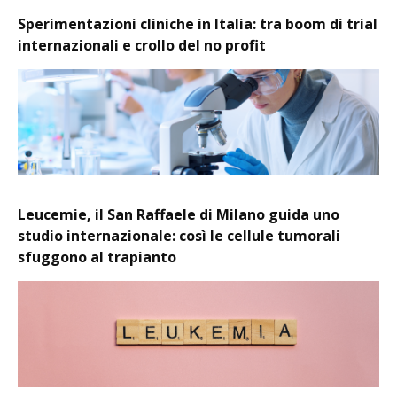
Sperimentazioni cliniche in Italia: tra boom di trial
internazionali e crollo del no profit
Leucemie, il San Raffaele di Milano guida uno
studio internazionale: così le cellule tumorali
sfuggono al trapianto