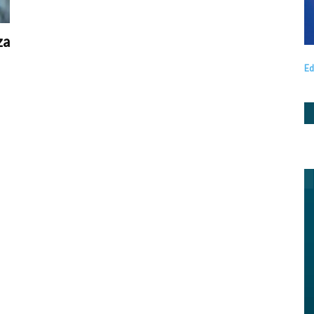
za
Ed