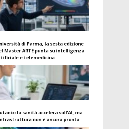
niversità di Parma, la sesta edizione
el Master ARTE punta su intelligenza
rtificiale e telemedicina
utanix: la sanità accelera sull’AI, ma
’infrastruttura non è ancora pronta