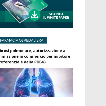
FARMACIA OSPEDALIERA
ibrosi polmonare, autorizzazione a
mmissione in commercio per inibitore
referenziale della PDE4B