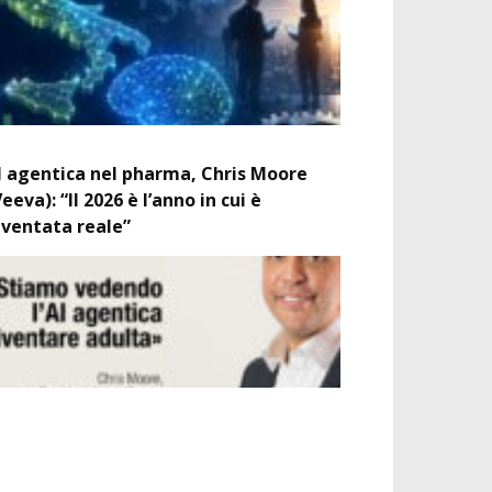
I agentica nel pharma, Chris Moore
Veeva): “Il 2026 è l’anno in cui è
iventata reale”