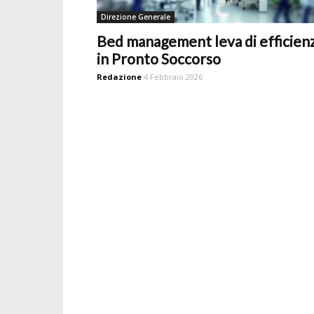
Direzione Generale
Bed management leva di efficien
in Pronto Soccorso
Redazione
4 Febbraio 2026