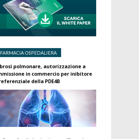
FARMACIA OSPEDALIERA
ibrosi polmonare, autorizzazione a
mmissione in commercio per inibitore
referenziale della PDE4B