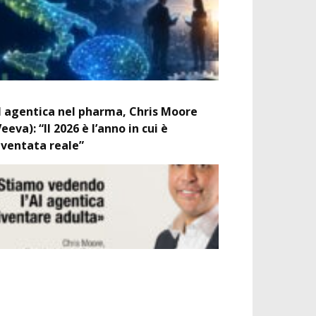
I agentica nel pharma, Chris Moore
Veeva): “Il 2026 è l’anno in cui è
iventata reale”