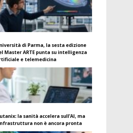
niversità di Parma, la sesta edizione
el Master ARTE punta su intelligenza
rtificiale e telemedicina
utanix: la sanità accelera sull’AI, ma
’infrastruttura non è ancora pronta