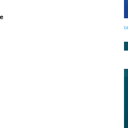
re
Ed