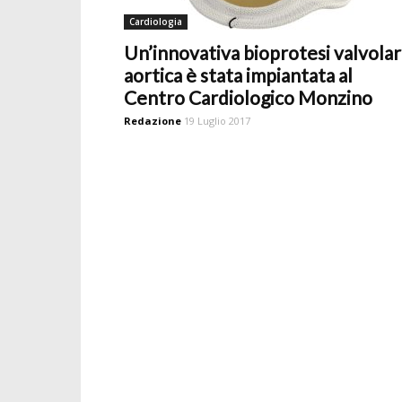
Cardiologia
Un’innovativa bioprotesi valvola
aortica è stata impiantata al
Centro Cardiologico Monzino
Redazione
19 Luglio 2017