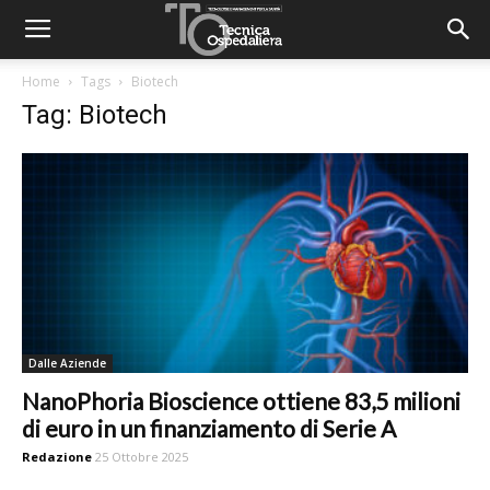
Home
Tags
Biotech
Tag: Biotech
Dalle Aziende
NanoPhoria Bioscience ottiene 83,5 milioni
di euro in un finanziamento di Serie A
Redazione
25 Ottobre 2025