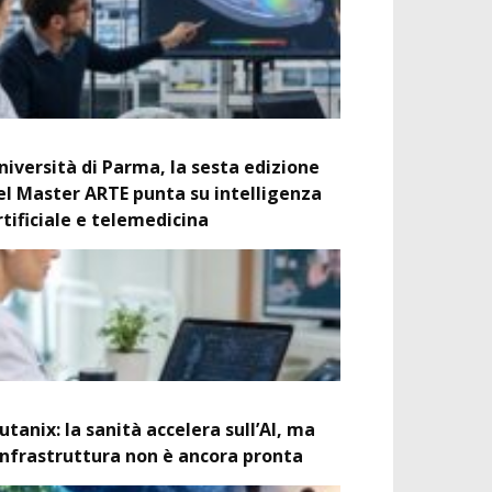
niversità di Parma, la sesta edizione
el Master ARTE punta su intelligenza
rtificiale e telemedicina
utanix: la sanità accelera sull’AI, ma
’infrastruttura non è ancora pronta