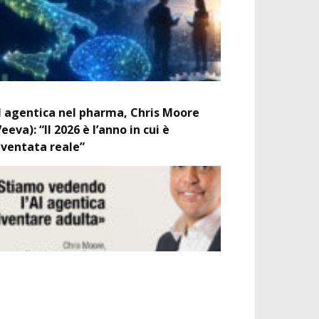
I agentica nel pharma, Chris Moore
Veeva): “Il 2026 è l’anno in cui è
iventata reale”