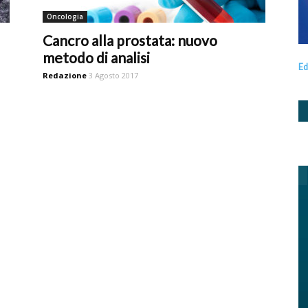
Oncologia
Cancro alla prostata: nuovo
metodo di analisi
Ed
Redazione
3 Agosto 2017