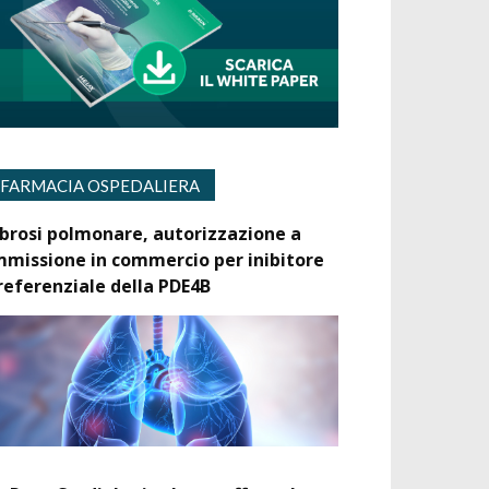
FARMACIA OSPEDALIERA
ibrosi polmonare, autorizzazione a
mmissione in commercio per inibitore
referenziale della PDE4B