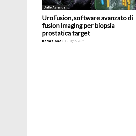
Dalle Aziende
UroFusion, software avanzato di
fusion imaging per biopsia
prostatica target
Redazione
6 Giugno 2025