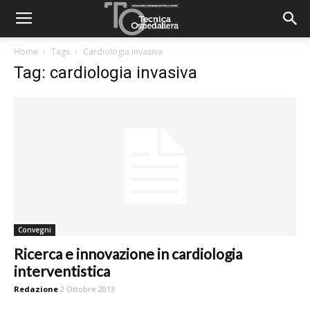
Home
Tags
Cardiologia invasiva
Tag: cardiologia invasiva
Convegni
Ricerca e innovazione in cardiologia
interventistica
Redazione
2 Ottobre 2013