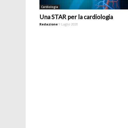
Cardiologia
Una STAR per la cardiologia
Redazione
9 Luglio 2020