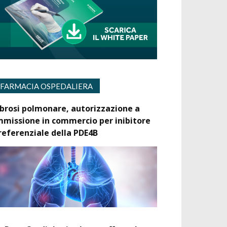
FARMACIA OSPEDALIERA
ibrosi polmonare, autorizzazione a
mmissione in commercio per inibitore
referenziale della PDE4B