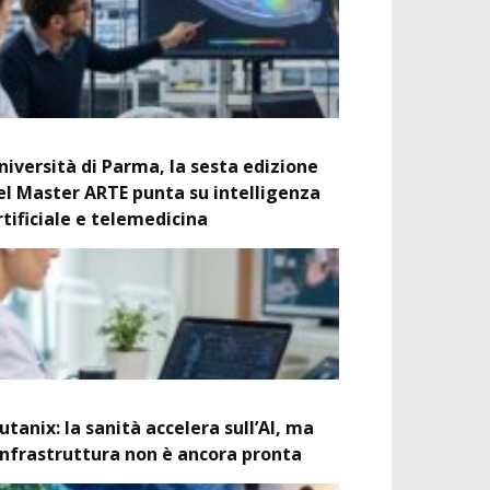
niversità di Parma, la sesta edizione
el Master ARTE punta su intelligenza
rtificiale e telemedicina
utanix: la sanità accelera sull’AI, ma
’infrastruttura non è ancora pronta