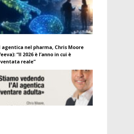
I agentica nel pharma, Chris Moore
Veeva): “Il 2026 è l’anno in cui è
iventata reale”