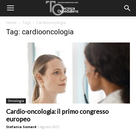
Home
Tags
Cardiooncologia
Tag: cardiooncologia
Oncologia
Cardio-oncologia: il primo congresso
europeo
Stefania Somaré
5 Agosto 2025