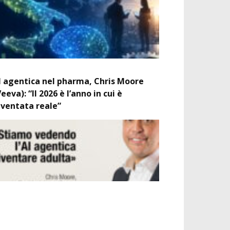
I agentica nel pharma, Chris Moore
Veeva): “Il 2026 è l’anno in cui è
iventata reale”