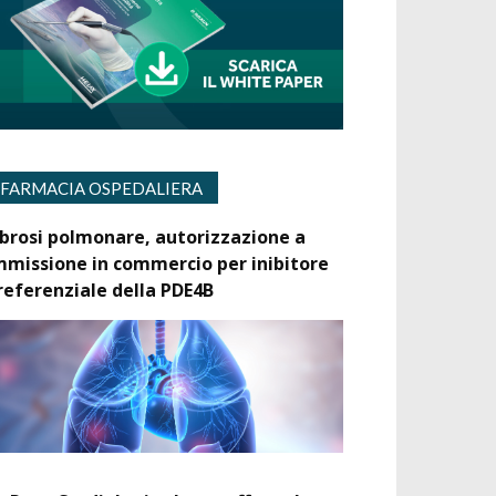
FARMACIA OSPEDALIERA
ibrosi polmonare, autorizzazione a
mmissione in commercio per inibitore
referenziale della PDE4B