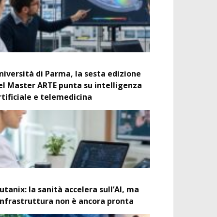
niversità di Parma, la sesta edizione
el Master ARTE punta su intelligenza
rtificiale e telemedicina
utanix: la sanità accelera sull’AI, ma
’infrastruttura non è ancora pronta