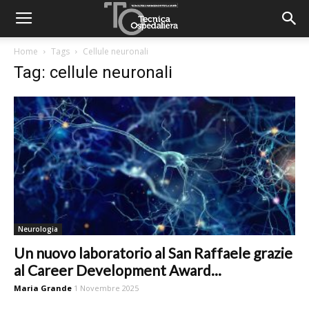
Home
Tags
Cellule neuronali
Tag: cellule neuronali
Neurologia
Un nuovo laboratorio al San Raffaele grazie
al Career Development Award...
Maria Grande
1 Novembre 2025