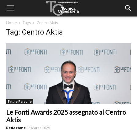
Home
Tags
Centro Aktis
Tag: Centro Aktis
Fatti e Persone
Le Fonti Awards 2025 assegnato al Centro
Aktis
Redazione
25 Marzo 2025