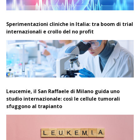
Sperimentazioni cliniche in Italia: tra boom di trial
internazionali e crollo del no profit
Leucemie, il San Raffaele di Milano guida uno
studio internazionale: così le cellule tumorali
sfuggono al trapianto