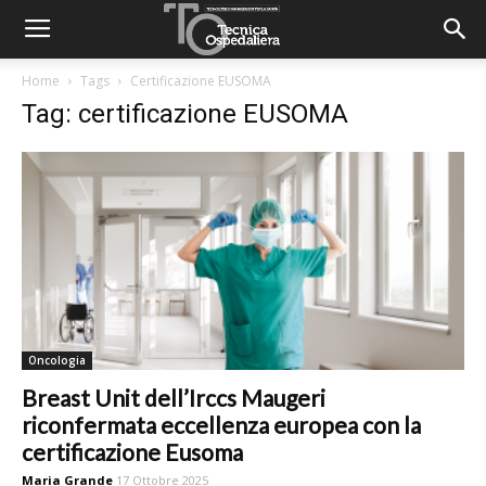
Home
Tags
Certificazione EUSOMA
Tag: certificazione EUSOMA
Oncologia
Breast Unit dell’Irccs Maugeri
riconfermata eccellenza europea con la
certificazione Eusoma
Maria Grande
17 Ottobre 2025