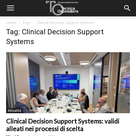
Home
Tags
Clinical Decision Support Systems
Tag: Clinical Decision Support
Systems
Attualità
Clinical Decision Support Systems: validi
alleati nei processi di scelta