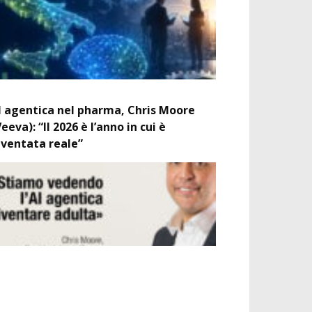
I agentica nel pharma, Chris Moore
Veeva): “Il 2026 è l’anno in cui è
iventata reale”