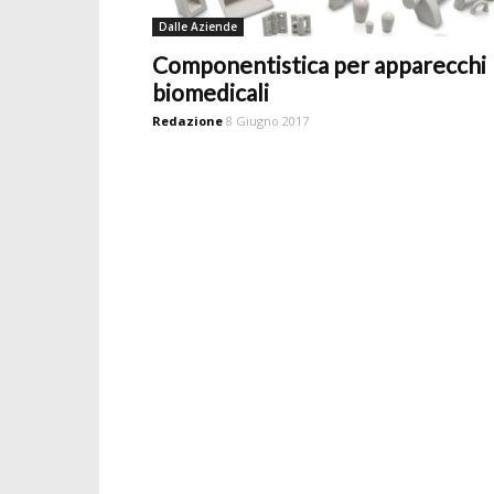
Dalle Aziende
Componentistica per apparecchi
biomedicali
Redazione
8 Giugno 2017