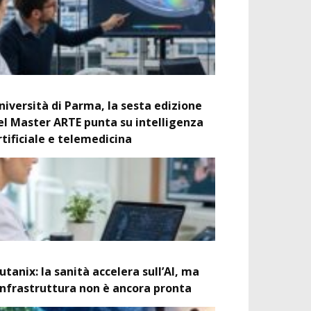
niversità di Parma, la sesta edizione
el Master ARTE punta su intelligenza
rtificiale e telemedicina
utanix: la sanità accelera sull’AI, ma
’infrastruttura non è ancora pronta