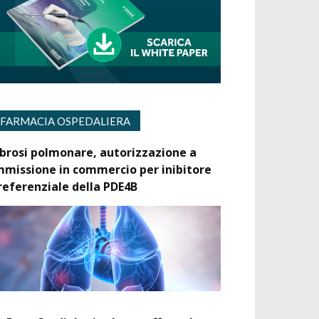
FARMACIA OSPEDALIERA
ibrosi polmonare, autorizzazione a
mmissione in commercio per inibitore
referenziale della PDE4B