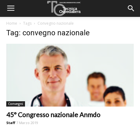
Home
Tags
Convegno nazionale
Tag: convegno nazionale
Convegni
45° Congresso nazionale Anmdo
Staff
7 Marzo 2019