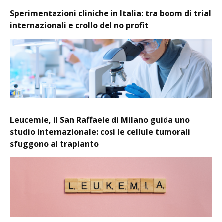
Sperimentazioni cliniche in Italia: tra boom di trial
internazionali e crollo del no profit
Leucemie, il San Raffaele di Milano guida uno
studio internazionale: così le cellule tumorali
sfuggono al trapianto