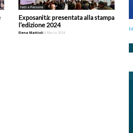
Fatti e Persone
e
Exposanità: presentata alla stampa
l’edizione 2024
Ed
Elena Mattioli
6 Marzo 2024