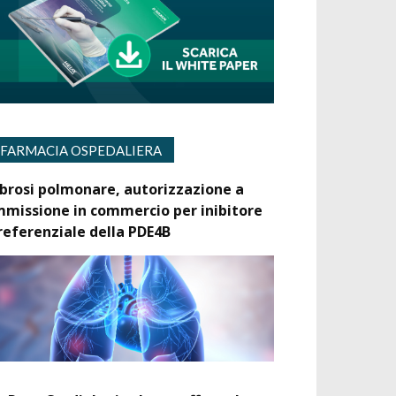
FARMACIA OSPEDALIERA
ibrosi polmonare, autorizzazione a
mmissione in commercio per inibitore
referenziale della PDE4B