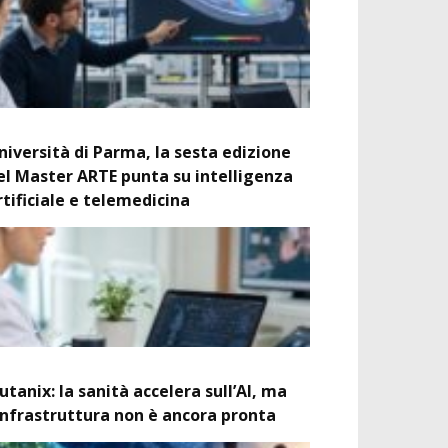
niversità di Parma, la sesta edizione
el Master ARTE punta su intelligenza
rtificiale e telemedicina
utanix: la sanità accelera sull’AI, ma
’infrastruttura non è ancora pronta