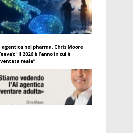
I agentica nel pharma, Chris Moore
Veeva): “Il 2026 è l’anno in cui è
iventata reale”