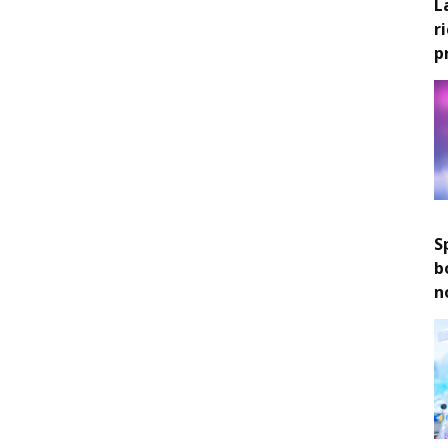
L
r
p
S
b
n