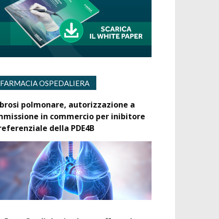
FARMACIA OSPEDALIERA
ibrosi polmonare, autorizzazione a
mmissione in commercio per inibitore
referenziale della PDE4B