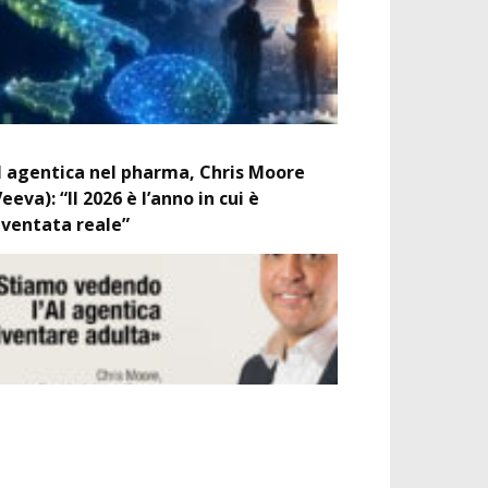
I agentica nel pharma, Chris Moore
Veeva): “Il 2026 è l’anno in cui è
iventata reale”