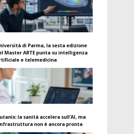
niversità di Parma, la sesta edizione
el Master ARTE punta su intelligenza
rtificiale e telemedicina
utanix: la sanità accelera sull’AI, ma
’infrastruttura non è ancora pronta