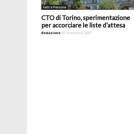
Fatti e Persone
CTO di Torino, sperimentazione
per accorciare le liste d’attesa
Redazione
29 Settembre 2020