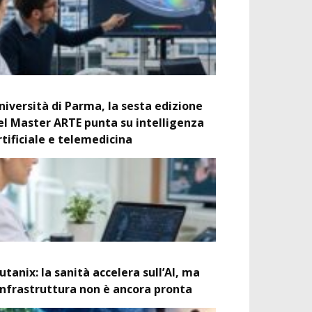
niversità di Parma, la sesta edizione
el Master ARTE punta su intelligenza
rtificiale e telemedicina
utanix: la sanità accelera sull’AI, ma
’infrastruttura non è ancora pronta