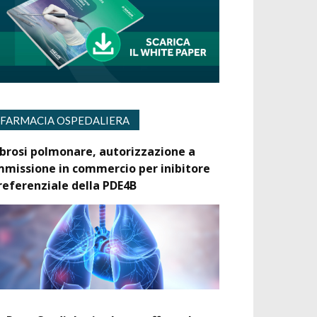
FARMACIA OSPEDALIERA
ibrosi polmonare, autorizzazione a
mmissione in commercio per inibitore
referenziale della PDE4B