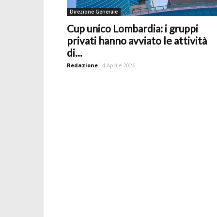
Direzione Generale
Cup unico Lombardia: i gruppi
privati hanno avviato le attività
di...
Redazione
14 Aprile 2026