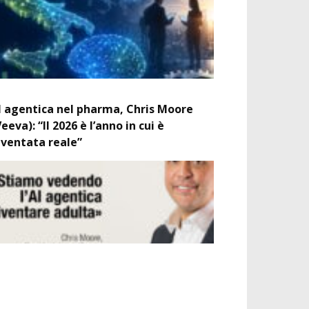
I agentica nel pharma, Chris Moore
Veeva): “Il 2026 è l’anno in cui è
iventata reale”