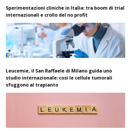
Sperimentazioni cliniche in Italia: tra boom di trial
internazionali e crollo del no profit
Leucemie, il San Raffaele di Milano guida uno
studio internazionale: così le cellule tumorali
sfuggono al trapianto