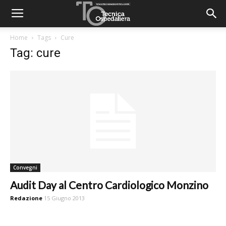
Home
Tags
Cure
Tag: cure
Convegni
Audit Day al Centro Cardiologico Monzino
Redazione
15 Giugno 2013