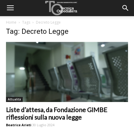
Home
Tags
Decreto Legge
Tag: Decreto Legge
Attualità
Liste d’attesa, da Fondazione GIMBE
riflessioni sulla nuova legge
Beatrice Arieti
30 Luglio 2024